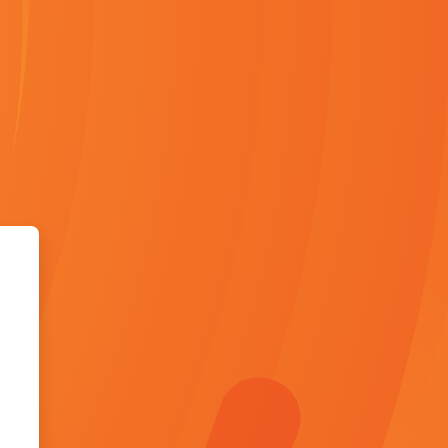
en Aula Virtual - CACYR