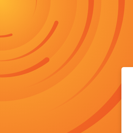
Salta al contenido principal